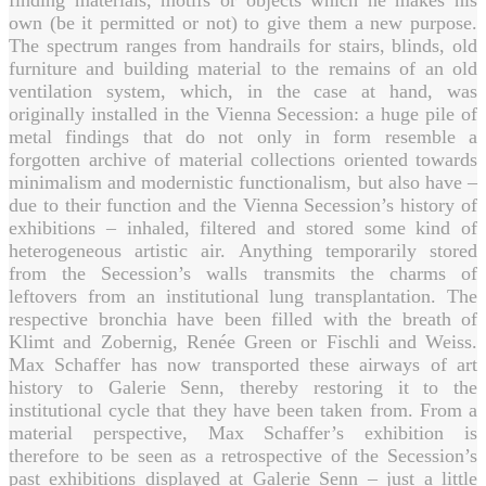
finding materials, motifs or objects which he makes his
own (be it permitted or not) to give them a new purpose.
The spectrum ranges from handrails for stairs, blinds, old
furniture and building material to the remains of an old
ventilation system, which, in the case at hand, was
originally installed in the Vienna Secession: a huge pile of
metal findings that do not only in form resemble a
forgotten archive of material collections oriented towards
minimalism and modernistic functionalism, but also have –
due to their function and the Vienna Secession’s history of
exhibitions – inhaled, filtered and stored some kind of
heterogeneous artistic air. Anything temporarily stored
from the Secession’s walls transmits the charms of
leftovers from an institutional lung transplantation. The
respective bronchia have been filled with the breath of
Klimt and Zobernig, Renée Green or Fischli and Weiss.
Max Schaffer has now transported these airways of art
history to Galerie Senn, thereby restoring it to the
institutional cycle that they have been taken from. From a
material perspective, Max Schaffer’s exhibition is
therefore to be seen as a retrospective of the Secession’s
past exhibitions displayed at Galerie Senn – just a little