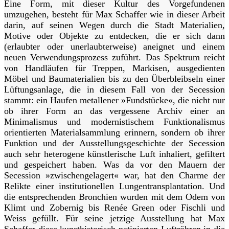
Eine Form, mit dieser Kultur des Vorgefundenen
umzugehen, besteht für Max Schaffer wie in dieser Arbeit
darin, auf seinen Wegen durch die Stadt Materialien,
Motive oder Objekte zu entdecken, die er sich dann
(erlaubter oder unerlaubterweise) aneignet und einem
neuen Verwendungsprozess zuführt. Das Spektrum reicht
von Handläufen für Treppen, Markisen, ausgedienten
Möbel und Baumaterialien bis zu den Überbleibseln einer
Lüftungsanlage, die in diesem Fall von der Secession
stammt: ein Haufen metallener »Fundstücke«, die nicht nur
ob ihrer Form an das vergessene Archiv einer an
Minimalismus und modernistischem Funktionalismus
orientierten Materialsammlung erinnern, sondern ob ihrer
Funktion und der Ausstellungsgeschichte der Secession
auch sehr heterogene künstlerische Luft inhaliert, gefiltert
und gespeichert haben. Was da vor den Mauern der
Secession »zwischengelagert« war, hat den Charme der
Relikte einer institutionellen Lungentransplantation. Und
die entsprechenden Bronchien wurden mit dem Odem von
Klimt und Zobernig bis Renée Green oder Fischli und
Weiss gefüllt. Für seine jetzige Ausstellung hat Max