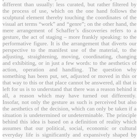
different than usually: less curated, but rather filtered by
the process of use, which on the one hand follows the
sculptural element thereby touching the coordinates of the
visual art terms “work” and “genre”; on the other hand, the
mere arrangement of Schaffer’s discoveries refers to a
gesture, the act of staging – more frankly speaking: to the
performative figure. It is the arrangement that diverts our
perspective to the manifest use of the material, to the
adjusting, straightening, moving, coordinating, changing
and exhibiting, or in just a few words: to the aesthetics of
action, operation and handling. The question why
something has been put, set, adjusted or moved in this or
that way to this or that place cannot be answered, all that is
left for us is to understand that there was a reason behind it
all, a reason which may have turned out differently.
Insofar, not only the gesture as such is perceived but also
the aesthetics of the decision, which can only be taken if a
situation is undetermined or undeterminable. The principle
behind this idea is based on a definition of reality which
assumes that our political, social, economic or cultural
everyday life is significantly and expansively shaped by