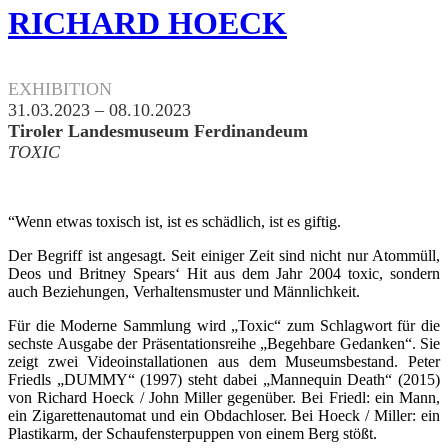
RICHARD HOECK
.
EXHIBITION
31.03.2023 – 08.10.2023
Tiroler Landesmuseum Ferdinandeum
TOXIC
“Wenn etwas toxisch ist, ist es schädlich, ist es giftig.
Der Begriff ist angesagt. Seit einiger Zeit sind nicht nur Atommüll,
Deos und Britney Spears‘ Hit aus dem Jahr 2004 toxic, sondern
auch Beziehungen, Verhaltensmuster und Männlichkeit.
Für die Moderne Sammlung wird „Toxic“ zum Schlagwort für die
sechste Ausgabe der Präsentationsreihe „Begehbare Gedanken“. Sie
zeigt zwei Videoinstallationen aus dem Museumsbestand. Peter
Friedls „DUMMY“ (1997) steht dabei „Mannequin Death“ (2015)
von Richard Hoeck / John Miller gegenüber. Bei Friedl: ein Mann,
ein Zigarettenautomat und ein Obdachloser. Bei Hoeck / Miller: ein
Plastikarm, der Schaufensterpuppen von einem Berg stößt.