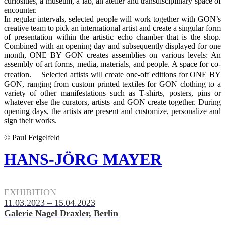
curiosities, a museum, a lab, an atelier and transdisciplinary space of
encounter.
In regular intervals, selected people will work together with GON’s
creative team to pick an international artist and create a singular form
of presentation within the artistic echo chamber that is the shop.
Combined with an opening day and subsequently displayed for one
month, ONE BY GON creates assemblies on various levels: An
assembly of art forms, media, materials, and people. A space for co-
creation. Selected artists will create one-off editions for ONE BY
GON, ranging from custom printed textiles for GON clothing to a
variety of other manifestations such as T-shirts, posters, pins or
whatever else the curators, artists and GON create together. During
opening days, the artists are present and customize, personalize and
sign their works.
© Paul Feigelfeld
HANS-JÖRG MAYER
.
EXHIBITION
11.03.2023 – 15.04.2023
Galerie Nagel Draxler, Berlin