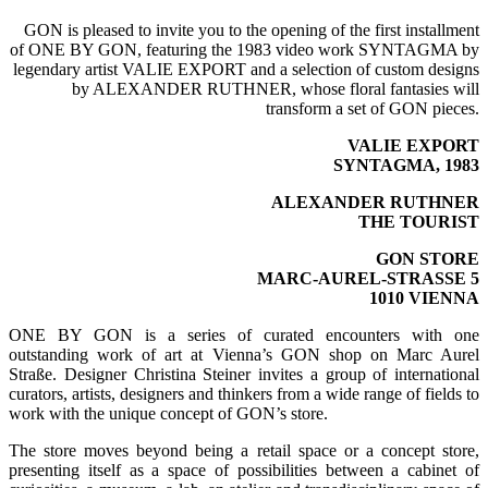
GON is pleased to invite you to the opening of the first installment
of ONE BY GON, featuring the 1983 video work SYNTAGMA by
legendary artist VALIE EXPORT and a selection of custom designs
by ALEXANDER RUTHNER, whose floral fantasies will
transform a set of GON pieces.
VALIE EXPORT
SYNTAGMA, 1983
ALEXANDER RUTHNER
THE TOURIST
GON STORE
MARC-AUREL-STRASSE 5
1010 VIENNA
ONE BY GON is a series of curated encounters with one
outstanding work of art at Vienna’s GON shop on Marc Aurel
Straße. Designer Christina Steiner invites a group of international
curators, artists, designers and thinkers from a wide range of fields to
work with the unique concept of GON’s store.
The store moves beyond being a retail space or a concept store,
presenting itself as a space of possibilities between a cabinet of