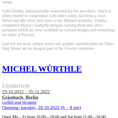
wings.
Gabi Dziuba, internationally renowned for her jewellery, which is
often created in cooperation with other artists, has been a close
friend and ally since their days at the Munich academy. Dziuba
completed Mayer’s butterfly designs, turning them into silver
pendants which are now available in various designs and mountings
for order at Provinz.
Last but not least, unique series and graphic reproductions by Hans-
Jörg Mayer are an integral part of the Provinz repertoire.
MICHEL WÜRTHLE
.
EXHIBITION
19.10.2022 – 05.11.2022
Grisebach, Berlin
Gefühl und Verstand
Opening: tuesday, 18.10.2022 (6 – 8 pm)
Open Mo – Fr from 10.00—18.00 and Sat from 11.00—16.00.