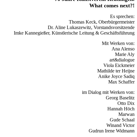
What comes next?!
Es sprechen:
Thomas Keck, Oberbürgermeister
Dr. Aline Lukaszewitz, Vorstandsvorsitzende
Imke Kannegießer, Künstlerische Leitung & Geschäftsführung
Mit Werken von:
Ana Alenso
Marie Aly
art&dialogue
Viola Eickmeier
Mathilde ter Heijne
Anike Joyce Sadiq
Max Schaffer
im Dialog mit
Werken von:
Georg Baselitz
Otto Dix
Hannah Höch
Marwan
Gude Schaal
Winand Victor
Gudrun Irene Widmann