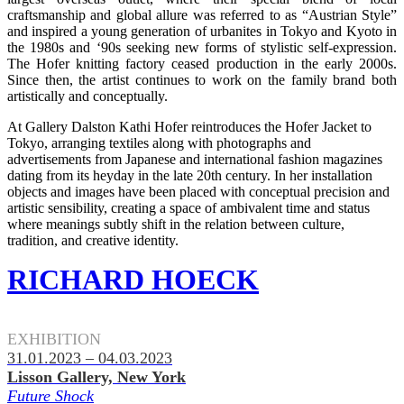
craftsmanship and global allure was referred to as “Austrian Style”
and inspired a young generation of urbanites in Tokyo and Kyoto in
the 1980s and ‘90s seeking new forms of stylistic self-expression.
The Hofer knitting factory ceased production in the early 2000s.
Since then, the artist continues to work on the family brand both
artistically and conceptually.
At Gallery Dalston Kathi Hofer reintroduces the Hofer Jacket to
Tokyo, arranging textiles along with photographs and
advertisements from Japanese and international fashion magazines
dating from its heyday in the late 20th century. In her installation
objects and images have been placed with conceptual precision and
artistic sensibility, creating a space of ambivalent time and status
where meanings subtly shift in the relation between culture,
tradition, and creative identity.
RICHARD HOECK
.
EXHIBITION
31.01.2023 – 04.03.2023
Lisson Gallery, New York
Future Shock