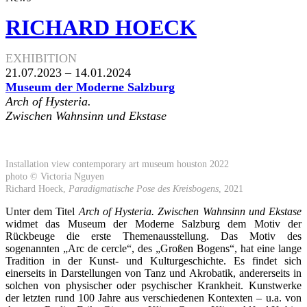
RICHARD HOECK
EXHIBITION
21.07.2023 – 14.01.2024
Museum der Moderne Salzburg
Arch of Hysteria.
Zwischen Wahnsinn und Ekstase
Installation view contemporary art museum houston 2022
photo © Victoria Nguyen
Richard Hoeck,
Paradigmatische Pose des Kreisbogens
, 2021
Unter dem Titel
Arch of Hysteria.
Zwischen Wahnsinn und Ekstase
widmet das Museum der Moderne Salzburg dem Motiv der
Rückbeuge die erste Themenausstellung. Das Motiv des
sogenannten „Arc de cercle“, des „Großen Bogens“, hat eine lange
Tradition in der Kunst- und Kulturgeschichte. Es findet sich
einerseits in Darstellungen von Tanz und Akrobatik, andererseits in
solchen von physischer oder psychischer Krankheit. Kunstwerke
der letzten rund 100 Jahre aus verschiedenen Kontexten – u.a. von