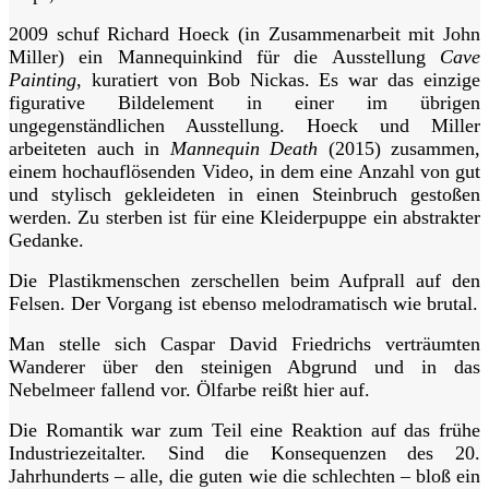
2009 schuf Richard Hoeck (in Zusammenarbeit mit John
Miller) ein Mannequinkind für die Ausstellung
Cave
Painting
, kuratiert von Bob Nickas. Es war das einzige
figurative Bildelement in einer im übrigen
ungegenständlichen Ausstellung. Hoeck und Miller
arbeiteten auch in
Mannequin Death
(2015) zusammen,
einem hochauflösenden Video, in dem eine Anzahl von gut
und stylisch gekleideten in einen Steinbruch gestoßen
werden. Zu sterben ist für eine Kleiderpuppe ein abstrakter
Gedanke.
Die Plastikmenschen zerschellen beim Aufprall auf den
Felsen. Der Vorgang ist ebenso melodramatisch wie brutal.
Man stelle sich Caspar David Friedrichs verträumten
Wanderer über den steinigen Abgrund und in das
Nebelmeer fallend vor. Ölfarbe reißt hier auf.
Die Romantik war zum Teil eine Reaktion auf das frühe
Industriezeitalter. Sind die Konsequenzen des 20.
Jahrhunderts – alle, die guten wie die schlechten – bloß ein