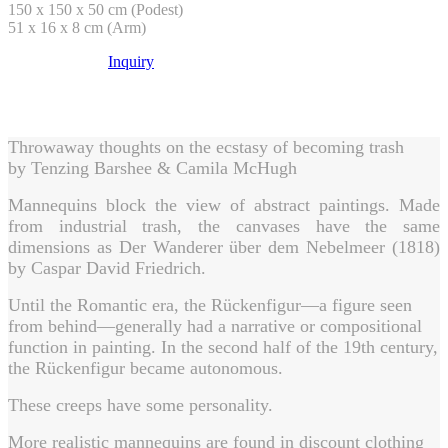
150 x 150 x 50 cm (Podest)
51 x 16 x 8 cm (Arm)
Inquiry
Throwaway thoughts on the ecstasy of becoming trash
by Tenzing Barshee & Camila McHugh
Mannequins block the view of abstract paintings. Made
from industrial trash, the canvases have the same
dimensions as Der Wanderer über dem Nebelmeer (1818)
by Caspar David Friedrich.
Until the Romantic era, the Rückenfigur—a figure seen
from behind—generally had a narrative or compositional
function in painting. In the second half of the 19th century,
the Rückenfigur became autonomous.
These creeps have some personality.
More realistic mannequins are found in discount clothing