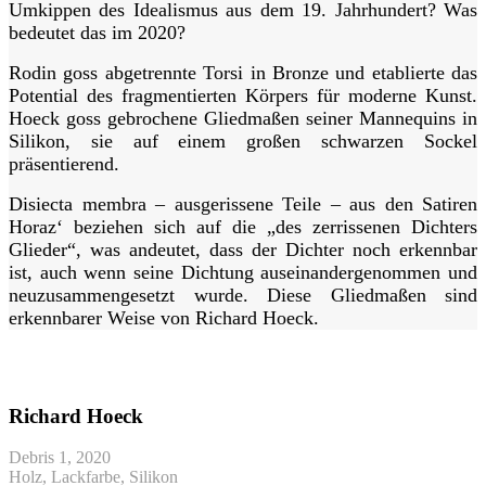
Umkippen des Idealismus aus dem 19. Jahrhundert? Was
bedeutet das im 2020?
Rodin goss abgetrennte Torsi in Bronze und etablierte das
Potential des fragmentierten Körpers für moderne Kunst.
Hoeck goss gebrochene Gliedmaßen seiner Mannequins in
Silikon, sie auf einem großen schwarzen Sockel
präsentierend.
Disiecta membra – ausgerissene Teile – aus den Satiren
Horaz‘ beziehen sich auf die „des zerrissenen Dichters
Glieder“, was andeutet, dass der Dichter noch erkennbar
ist, auch wenn seine Dichtung auseinandergenommen und
neuzusammengesetzt wurde. Diese Gliedmaßen sind
erkennbarer Weise von Richard Hoeck.
Richard Hoeck
Debris 1, 2020
Holz, Lackfarbe, Silikon