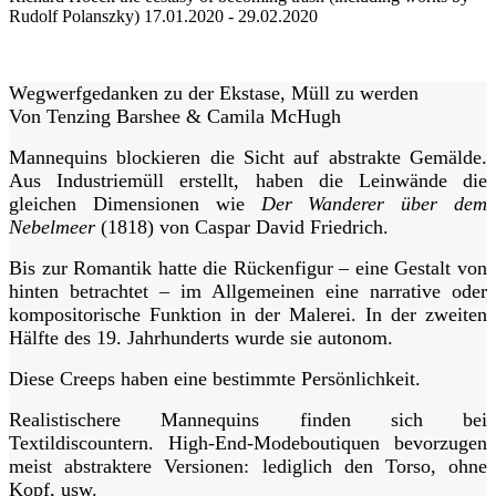
Rudolf Polanszky)
17.01.2020 - 29.02.2020
Wegwerfgedanken zu der Ekstase, Müll zu werden
Von Tenzing Barshee & Camila McHugh
Mannequins blockieren die Sicht auf abstrakte Gemälde.
Aus Industriemüll erstellt, haben die Leinwände die
gleichen Dimensionen wie
Der Wanderer über dem
Nebelmeer
(1818) von Caspar David Friedrich.
Bis zur Romantik hatte die Rückenfigur – eine Gestalt von
hinten betrachtet – im Allgemeinen eine narrative oder
kompositorische Funktion in der Malerei. In der zweiten
Hälfte des 19. Jahrhunderts wurde sie autonom.
Diese Creeps haben eine bestimmte Persönlichkeit.
Realistischere Mannequins finden sich bei
Textildiscountern. High-End-Modeboutiquen bevorzugen
meist abstraktere Versionen: lediglich den Torso, ohne
Kopf, usw.