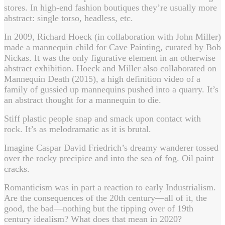
stores. In high-end fashion boutiques they’re usually more
abstract: single torso, headless, etc.
In 2009, Richard Hoeck (in collaboration with John Miller)
made a mannequin child for Cave Painting, curated by Bob
Nickas. It was the only figurative element in an otherwise
abstract exhibition. Hoeck and Miller also collaborated on
Mannequin Death (2015), a high definition video of a
family of gussied up mannequins pushed into a quarry. It’s
an abstract thought for a mannequin to die.
Stiff plastic people snap and smack upon contact with
rock. It’s as melodramatic as it is brutal.
Imagine Caspar David Friedrich’s dreamy wanderer tossed
over the rocky precipice and into the sea of fog. Oil paint
cracks.
Romanticism was in part a reaction to early Industrialism.
Are the consequences of the 20th century—all of it, the
good, the bad—nothing but the tipping over of 19th
century idealism? What does that mean in 2020?